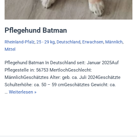
Pflegehund Batman
Rheinland-Pfalz
,
25 - 29 kg
,
Deutschland
,
Erwachsen
,
Männlich
,
Mittel
Pflegehund Batman In Deutschland seit: Januar 2025Auf
Pflegestelle in: 56753 MertlochGeschlecht:
MännlichGeschätztes Alter: geb. ca. Juli 2024Geschätzte
Schulterhöhe: ca. 50 – 59 cmGeschätztes Gewicht: ca.
…
Weiterlesen »