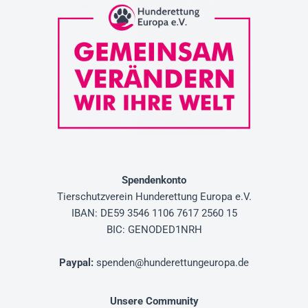
Spendenkonto
Tierschutzverein
Hunderettung Europa e.V.
IBAN: DE59 3546 1106 7617 2560 15
BIC: GENODED1NRH
Paypal
:
spenden@hunderettungeuropa.de
Unsere Community