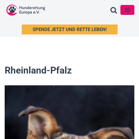
Zum
Inhalt
SPENDE JETZT UND RETTE LEBEN!
springen
Rheinland-Pfalz