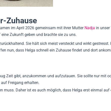
er-Zuhause
amen im April 2026 gemeinsam mit ihrer Mutter
Nadja
in unser 
 eine Zukunft geben und brachte sie zu uns.
 zurückhaltend. Sie hält sich meist versteckt und wirkt gestress
 hoffen nun, dass Helga schnell ein Zuhause findet und dort ank
ug Zeit gibt, anzukommen und aufzutauen. Sie sollte nur mit ode
 auf Freigang erhalten.
n muss. Daher ist es auch möglich, dass Helga erst einmal auf e