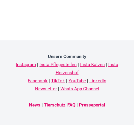
Unsere Community
Instagram
|
Insta Pflegestellen
|
Insta Katzen
|
Insta
Herzenshof
Facebook
|
TikTok
|
YouTube
|
LinkedIn
Newsletter
|
Whats App Channel
News
|
Tierschutz-FAQ
|
Presseportal