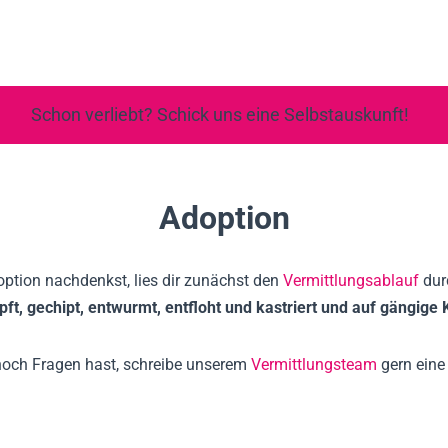
Schon verliebt? Schick uns eine Selbstauskunft!
Adoption
ption nachdenkst, lies dir zunächst den
Vermittlungsablauf
dur
ft, gechipt, entwurmt, entfloht und kastriert und auf gängige
och Fragen hast, schreibe unserem
Vermittlungsteam
gern eine