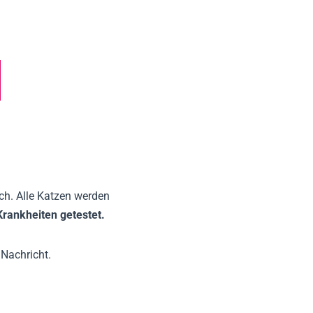
ch. Alle Katzen werden
 Krankheiten getestet.
 Nachricht.