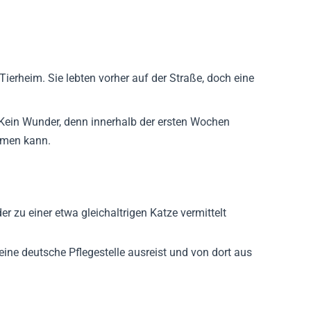
Tierheim. Sie lebten vorher auf der Straße, doch eine
t. Kein Wunder, denn innerhalb der ersten Wochen
ommen kann.
r zu einer etwa gleichaltrigen Katze vermittelt
ine deutsche Pflegestelle ausreist und von dort aus