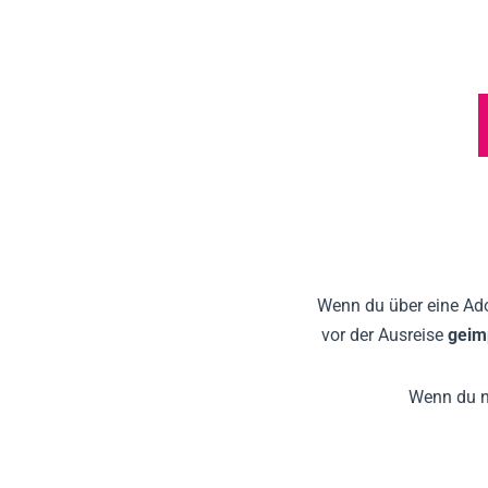
Wenn du über eine Ado
vor der Ausreise
geimp
Wenn du n