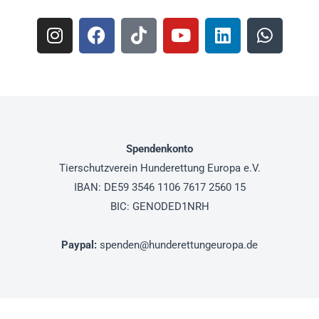
Spendenkonto
Tierschutzverein
Hunderettung Europa e.V.
IBAN: DE59 3546 1106 7617 2560 15
BIC: GENODED1NRH
Paypal
:
spenden@hunderettungeuropa.de