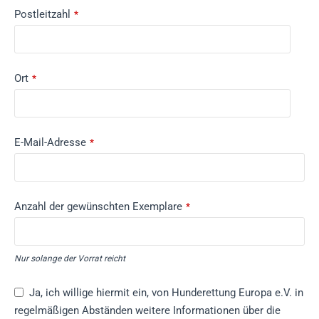
Postleitzahl
*
Ort
*
E-Mail-Adresse
*
Phone
Anzahl der gewünschten Exemplare
*
Number
*
Nur solange der Vorrat reicht
Ja, ich willige hiermit ein, von Hunderettung Europa e.V. in
regelmäßigen Abständen weitere Informationen über die