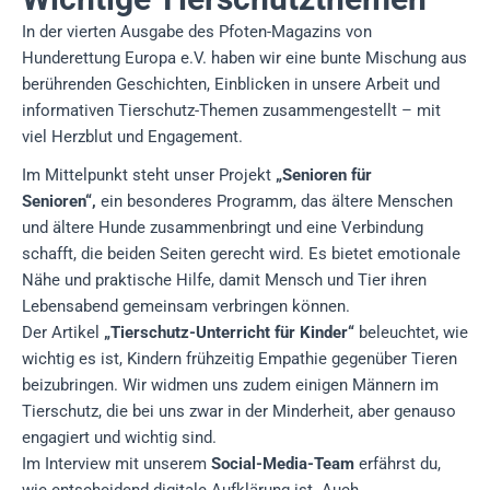
In der vierten Ausgabe des Pfoten-Magazins von
Hunderettung Europa e.V. haben wir eine bunte Mischung aus
berührenden Geschichten, Einblicken in unsere Arbeit und
informativen Tierschutz-Themen zusammengestellt – mit
viel Herzblut und Engagement.
Im Mittelpunkt steht unser Projekt
„Senioren für
Senioren“,
ein besonderes Programm, das ältere Menschen
und ältere Hunde zusammenbringt und eine Verbindung
schafft, die beiden Seiten gerecht wird. Es bietet emotionale
Nähe und praktische Hilfe, damit Mensch und Tier ihren
Lebensabend gemeinsam verbringen können.
Der Artikel
„Tierschutz-Unterricht für Kinder“
beleuchtet, wie
wichtig es ist, Kindern frühzeitig Empathie gegenüber Tieren
beizubringen. Wir widmen uns zudem einigen Männern im
Tierschutz, die bei uns zwar in der Minderheit, aber genauso
engagiert und wichtig sind.
Im Interview mit unserem
Social-Media-Team
erfährst du,
wie entscheidend digitale Aufklärung ist. Auch