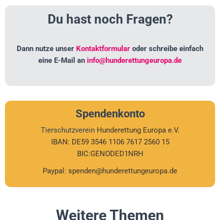
Du hast noch Fragen?
Dann nutze unser
Kontaktformular
oder schreibe einfach
eine E-Mail an
info@hunderettungeuropa.de
Spendenkonto
Tierschutzverein
Hunderettung Europa e.V.
IBAN: DE59 3546 1106 7617 2560 15
BIC:GENODED1NRH
Paypal: spenden@hunderettungeuropa.de
Weitere Themen