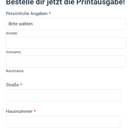
Bestelle dir jetzt die Printausgabe!
Persönliche Angaben
*
Anrede
Vorname
Nachname
Straße
*
Hausnummer
*