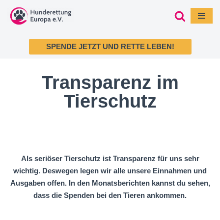
Zum
Inhalt
SPENDE JETZT UND RETTE LEBEN!
springen
Transparenz im
Tierschutz
Als seriöser Tierschutz ist Transparenz für uns sehr
wichtig. Deswegen legen wir alle unsere Einnahmen und
Ausgaben offen. In den Monatsberichten kannst du sehen,
dass die Spenden bei den Tieren ankommen.