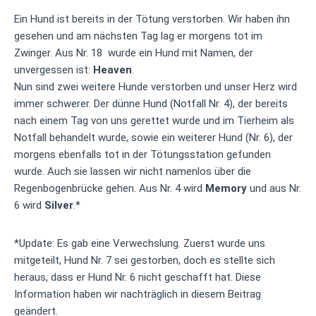
Ein Hund ist bereits in der Tötung verstorben. Wir haben ihn
gesehen und am nächsten Tag lag er morgens tot im
Zwinger. Aus Nr. 18 wurde ein Hund mit Namen, der
unvergessen ist:
Heaven
.
Nun sind zwei weitere Hunde verstorben und unser Herz wird
immer schwerer. Der dünne Hund (Notfall Nr. 4), der bereits
nach einem Tag von uns gerettet wurde und im Tierheim als
Notfall behandelt wurde, sowie ein weiterer Hund (Nr. 6), der
morgens ebenfalls tot in der Tötungsstation gefunden
wurde. Auch sie lassen wir nicht namenlos über die
Regenbogenbrücke gehen. Aus Nr. 4 wird
Memory
und aus Nr.
6 wird
Silver
.*
*Update: Es gab eine Verwechslung. Zuerst wurde uns
mitgeteilt, Hund Nr. 7 sei gestorben, doch es stellte sich
heraus, dass er Hund Nr. 6 nicht geschafft hat. Diese
Information haben wir nachträglich in diesem Beitrag
geändert.