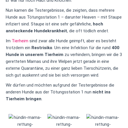
Er war nur noch Haut und Knochen.
Nun kamen die Testergebnisse, die zeigten, dass mehrere
Hunde aus Tötungsstation 1 – darunter Heaven – mit Staupe
infiziert sind. Staupe ist eine sehr gefährliche,
hoch
ansteckende Hundekrankheit
, die oft tödlich endet.
Im
Tierheim
sind zwar alle Hunde geimpft, aber es besteht
trotzdem ein
Restrisiko
. Um eine Infektion für die rund
400
Hunde in unserem Tierheim
zu verhindern, bringen wir die 3
geretteten Mamas und ihre Welpen jetzt gerade in eine
externe Quarantäne, zu einer ganz lieben Tierschützerin, die
sich gut auskennt und sie bei sich versorgen wird.
Wir dürfen und möchten aufgrund der Testergebnisse die
anderen Hunde aus der Tötungsstation 1 nun
nicht ins
Tierheim bringen
.