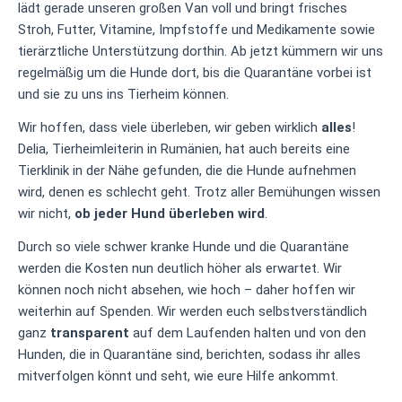
lädt gerade unseren großen Van voll und bringt frisches
Stroh, Futter, Vitamine, Impfstoffe und Medikamente sowie
tierärztliche Unterstützung dorthin. Ab jetzt kümmern wir uns
regelmäßig um die Hunde dort, bis die Quarantäne vorbei ist
und sie zu uns ins Tierheim können.
Wir hoffen, dass viele überleben, wir geben wirklich
alles
!
Delia, Tierheimleiterin in Rumänien, hat auch bereits eine
Tierklinik in der Nähe gefunden, die die Hunde aufnehmen
wird, denen es schlecht geht. Trotz aller Bemühungen wissen
wir nicht,
ob jeder Hund überleben wird
.
Durch so viele schwer kranke Hunde und die Quarantäne
werden die Kosten nun deutlich höher als erwartet. Wir
können noch nicht absehen, wie hoch – daher hoffen wir
weiterhin auf Spenden. Wir werden euch selbstverständlich
ganz
transparent
auf dem Laufenden halten und von den
Hunden, die in Quarantäne sind, berichten, sodass ihr alles
mitverfolgen könnt und seht, wie eure Hilfe ankommt.