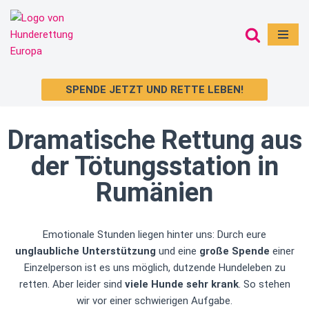
Zum
Inhalt
springen
SPENDE JETZT UND RETTE LEBEN!
Dramatische Rettung aus
der Tötungsstation in
Rumänien
Emotionale Stunden liegen hinter uns: Durch eure
unglaubliche Unterstützung
und eine
große Spende
einer
Einzelperson ist es uns möglich, dutzende Hundeleben zu
retten. Aber leider sind
viele Hunde sehr krank
. So stehen
wir vor einer schwierigen Aufgabe.