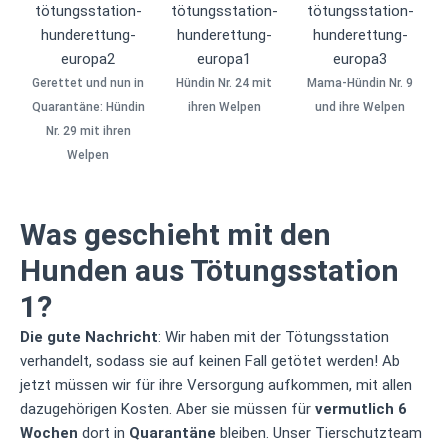
Gerettet und nun in
Hündin Nr. 24 mit
Mama-Hündin Nr. 9
Quarantäne: Hündin
ihren Welpen
und ihre Welpen
Nr. 29 mit ihren
Welpen
Was geschieht mit den
Hunden aus Tötungsstation
1?
Die gute Nachricht
: Wir haben mit der Tötungsstation
verhandelt, sodass sie auf keinen Fall getötet werden! Ab
jetzt müssen wir für ihre Versorgung aufkommen, mit allen
dazugehörigen Kosten. Aber sie müssen für
­ vermutlich 6
Wochen
dort in
Quarantäne
bleiben. Unser Tierschutzteam