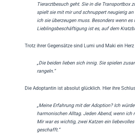
Tierarztbesuch geht. Sie in die Transportbox
spielt sie mit mir und schnuppert neugierig a
ich sie überzeugen muss. Besonders wenn es Fut
Lieblingsbeschäftigung ist es, auf dem Kratz
Trotz ihrer Gegensätze sind Lumi und Maki ein Herz 
„Die beiden lieben sich innig. Sie spielen zus
rangeln.“
Die Adoptantin ist absolut glücklich. Hier ihre Schlu
„Meine Erfahrung mit der Adoption? Ich würde 
harmonischen Alltag. Jeden Abend, wenn ich
Mir war es wichtig, zwei Katzen ein liebevoll
geschafft.“