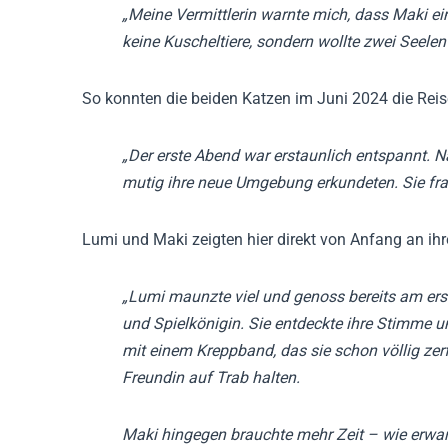
„Meine Vermittlerin warnte mich, dass Maki ein
keine Kuscheltiere, sondern wollte zwei Seelen
So konnten die beiden Katzen im Juni 2024 die Rei
„Der erste Abend war erstaunlich entspannt. 
mutig ihre neue Umgebung erkundeten. Sie fra
Lumi und Maki zeigten hier direkt von Anfang an ihr
„Lumi maunzte viel und genoss bereits am erst
und Spielkönigin. Sie entdeckte ihre Stimme u
mit einem Kreppband, das sie schon völlig zerf
Freundin auf Trab halten.
Maki hingegen brauchte mehr Zeit – wie erwar