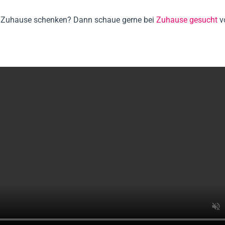
les Zuhause schenken? Dann schaue gerne bei
Zuhause gesucht
v