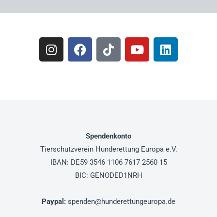
Spendenkonto
Tierschutzverein
Hunderettung Europa e.V.
IBAN: DE59 3546 1106 7617 2560 15
BIC: GENODED1NRH
Paypal
:
spenden@hunderettungeuropa.de