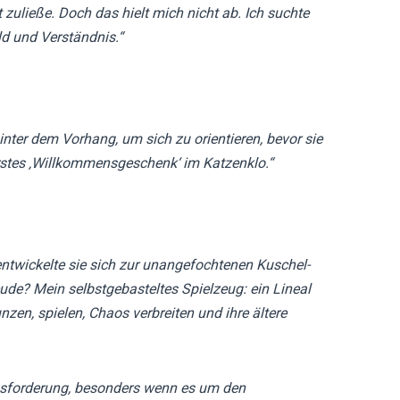
 zuließe. Doch das hielt mich nicht ab. Ich suchte
ld und Verständnis.“
ter dem Vorhang, um sich zu orientieren, bevor sie
erstes ‚Willkommensgeschenk‘ im Katzenklo.“
entwickelte sie sich zur unangefochtenen Kuschel-
ude? Mein selbstgebasteltes Spielzeug: ein Lineal
nzen, spielen, Chaos verbreiten und ihre ältere
ausforderung, besonders wenn es um den