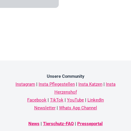
Unsere Community
Instagram
|
Insta Pflegestellen
|
Insta Katzen
|
Insta
Herzenshof
Facebook
|
TikTok
|
YouTube
|
LinkedIn
Newsletter
|
Whats App Channel
News
|
Tierschutz-FAQ
|
Presseportal