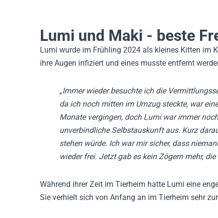
Lumi und Maki - beste F
Lumi wurde im Frühling 2024 als kleines Kitten im K
ihre Augen infiziert und eines musste entfernt werde
„Immer wieder besuchte ich die Vermittlungsse
da ich noch mitten im Umzug steckte, war eine
Monate vergingen, doch Lumi war immer noch a
unverbindliche Selbstauskunft aus. Kurz darauf
stehen würde. Ich war mir sicher, dass niema
wieder frei. Jetzt gab es kein Zögern mehr, di
Während ihrer Zeit im Tierheim hatte Lumi eine en
Sie verhielt sich von Anfang an im Tierheim sehr z