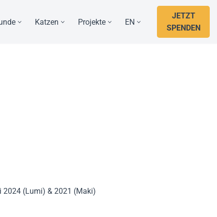
JETZT
unde
Katzen
Projekte
EN
SPENDEN
ai 2024 (Lumi) & 2021 (Maki)