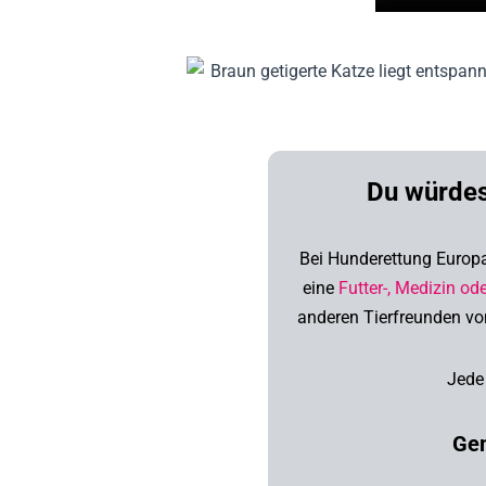
Du würdes
Bei Hunderettung Europa 
eine
Futter-, Medizin od
anderen Tierfreunden vo
Jede
Gem