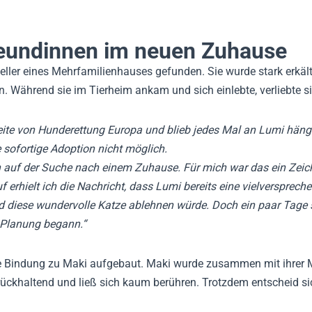
reundinnen im neuen Zuhause
eller eines Mehrfamilienhauses gefunden. Sie wurde stark erkälte
n. Während sie im Tierheim ankam und sich einlebte, verliebte si
ite von Hunderettung Europa und blieb jedes Mal an Lumi hängen
 sofortige Adoption nicht möglich.
uf der Suche nach einem Zuhause. Für mich war das ein Zeichen:
 erhielt ich die Nachricht, dass Lumi bereits eine vielverspreche
nd diese wundervolle Katze ablehnen würde. Doch ein paar Tage 
e Planung begann.“
ge Bindung zu Maki aufgebaut. Maki wurde zusammen mit ihrer 
urückhaltend und ließ sich kaum berühren. Trotzdem entscheid 