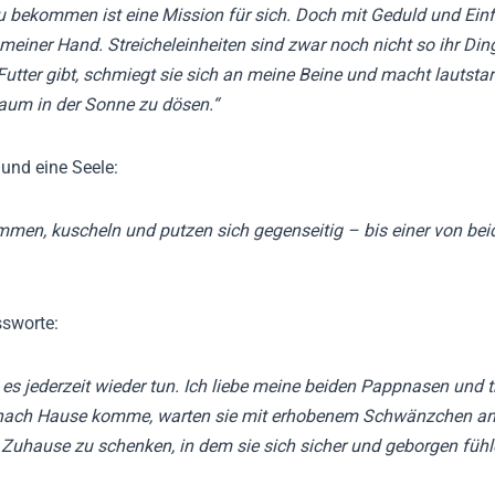
 zu bekommen ist eine Mission für sich. Doch mit Geduld und Ei
n meiner Hand. Streicheleinheiten sind zwar noch nicht so ihr D
ter gibt, schmiegt sie sich an meine Beine und macht lautstark k
baum in der Sonne zu dösen.“
und eine Seele:
ammen, kuscheln und putzen sich gegenseitig – bis einer von beid
ssworte:
es jederzeit wieder tun. Ich liebe meine beiden Pappnasen und 
 nach Hause komme, warten sie mit erhobenem Schwänzchen an d
es Zuhause zu schenken, in dem sie sich sicher und geborgen fühl