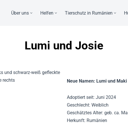
Über uns
Helfen
Tierschutz in Rumänien
H
Lumi und Josie
Neue Namen: Lumi und Maki
Adoptiert seit: Juni 2024
Geschlecht: Weiblich
Geschätztes Alter: geb. ca. M
Herkunft: Rumänien