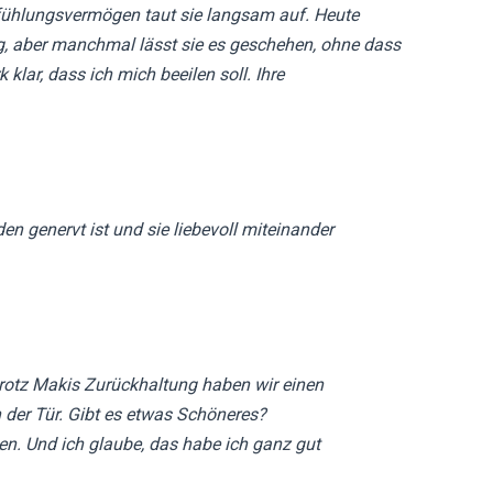
nfühlungsvermögen taut sie langsam auf. Heute
ing, aber manchmal lässt sie es geschehen, ohne dass
lar, dass ich mich beeilen soll. Ihre
en genervt ist und sie liebevoll miteinander
trotz Makis Zurückhaltung haben wir einen
er Tür. Gibt es etwas Schöneres?
en. Und ich glaube, das habe ich ganz gut