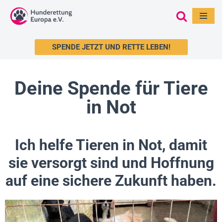
Zum
Inhalt
SPENDE JETZT UND RETTE LEBEN!
springen
Deine Spende für Tiere
in Not
Ich helfe Tieren in Not, damit
sie versorgt sind und Hoffnung
auf eine sichere Zukunft haben.