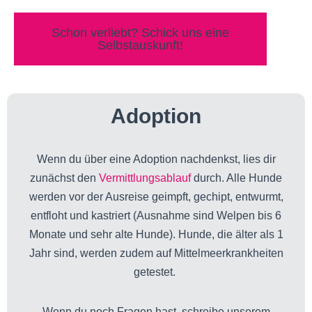
Schon verliebt? Schick uns eine
Selbstauskunft!
Adoption
Wenn du über eine Adoption nachdenkst, lies dir
zunächst den
Vermittlungsablauf
durch. Alle Hunde
werden vor der Ausreise geimpft, gechipt, entwurmt,
entfloht und kastriert (Ausnahme sind Welpen bis 6
Monate und sehr alte Hunde). Hunde, die älter als 1
Jahr sind, werden zudem auf Mittelmeerkrankheiten
getestet.
Wenn du noch Fragen hast, schreibe unserem