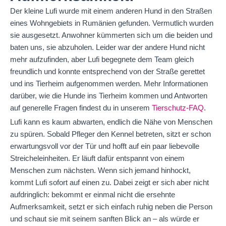
Der kleine Lufi wurde mit einem anderen Hund in den Straßen
eines Wohngebiets in Rumänien gefunden. Vermutlich wurden
sie ausgesetzt. Anwohner kümmerten sich um die beiden und
baten uns, sie abzuholen. Leider war der andere Hund nicht
mehr aufzufinden, aber Lufi begegnete dem Team gleich
freundlich und konnte entsprechend von der Straße gerettet
und ins Tierheim aufgenommen werden. Mehr Informationen
darüber, wie die Hunde ins Tierheim kommen und Antworten
auf generelle Fragen findest du in unserem
Tierschutz-FAQ
.
Lufi kann es kaum abwarten, endlich die Nähe von Menschen
zu spüren. Sobald Pfleger den Kennel betreten, sitzt er schon
erwartungsvoll vor der Tür und hofft auf ein paar liebevolle
Streicheleinheiten. Er läuft dafür entspannt von einem
Menschen zum nächsten. Wenn sich jemand hinhockt,
kommt Lufi sofort auf einen zu. Dabei zeigt er sich aber nicht
aufdringlich: bekommt er einmal nicht die ersehnte
Aufmerksamkeit, setzt er sich einfach ruhig neben die Person
und schaut sie mit seinem sanften Blick an – als würde er