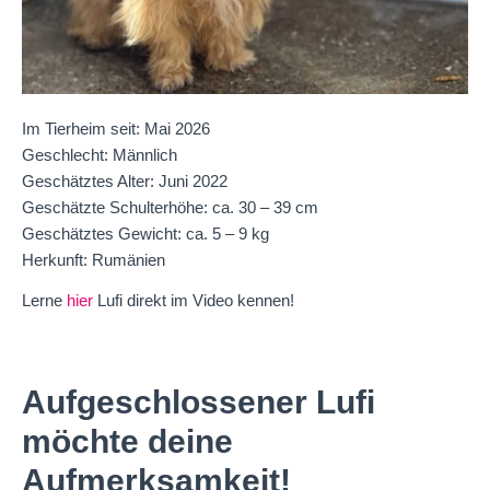
Im Tierheim seit: Mai 2026
Geschlecht: Männlich
Geschätztes Alter: Juni 2022
Geschätzte Schulterhöhe: ca. 30 – 39 cm
Geschätztes Gewicht: ca. 5 – 9 kg
Herkunft: Rumänien
Lerne
hier
Lufi direkt im Video kennen!
Aufgeschlossener Lufi
möchte deine
Aufmerksamkeit!