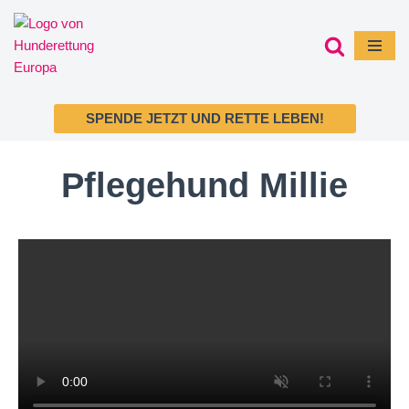
Zum
Inhalt
springen
SPENDE JETZT UND RETTE LEBEN!
Pflegehund Millie