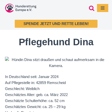
Zum
Inhalt
SPENDE JETZT UND RETTE LEBEN!
springen
Pflegehund Dina
In Deutschland seit: Januar 2024
Auf Pflegestelle in: 42859 Remscheid
Geschlecht: Weiblich
Geschätztes Alter: geb. ca. März 2022
Geschätzte Schulterhöhe: ca. 52 cm
Geschätztes Gewicht: ca. 25 – 29 kg