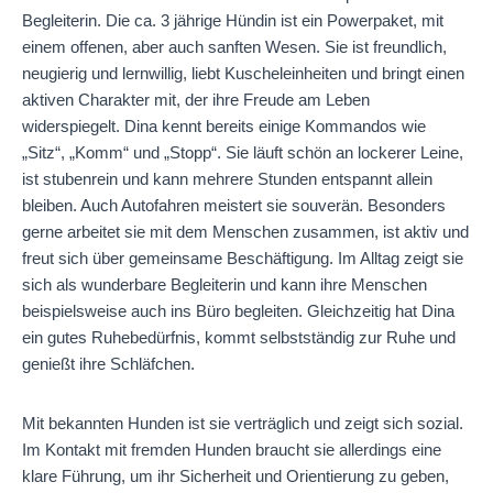
Begleiterin. Die ca. 3 jährige Hündin ist ein Powerpaket, mit
einem offenen, aber auch sanften Wesen. Sie ist freundlich,
neugierig und lernwillig, liebt Kuscheleinheiten und bringt einen
aktiven Charakter mit, der ihre Freude am Leben
widerspiegelt. Dina kennt bereits einige Kommandos wie
„Sitz“, „Komm“ und „Stopp“. Sie läuft schön an lockerer Leine,
ist stubenrein und kann mehrere Stunden entspannt allein
bleiben. Auch Autofahren meistert sie souverän. Besonders
gerne arbeitet sie mit dem Menschen zusammen, ist aktiv und
freut sich über gemeinsame Beschäftigung. Im Alltag zeigt sie
sich als wunderbare Begleiterin und kann ihre Menschen
beispielsweise auch ins Büro begleiten. Gleichzeitig hat Dina
ein gutes Ruhebedürfnis, kommt selbstständig zur Ruhe und
genießt ihre Schläfchen.
Mit bekannten Hunden ist sie verträglich und zeigt sich sozial.
Im Kontakt mit fremden Hunden braucht sie allerdings eine
klare Führung, um ihr Sicherheit und Orientierung zu geben,