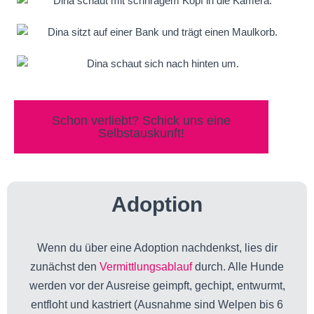
Schon verliebt? Schick uns eine
Selbstauskunft!
Adoption
Wenn du über eine Adoption nachdenkst, lies dir
zunächst den
Vermittlungsablauf
durch. Alle Hunde
werden vor der Ausreise geimpft, gechipt, entwurmt,
entfloht und kastriert (Ausnahme sind Welpen bis 6