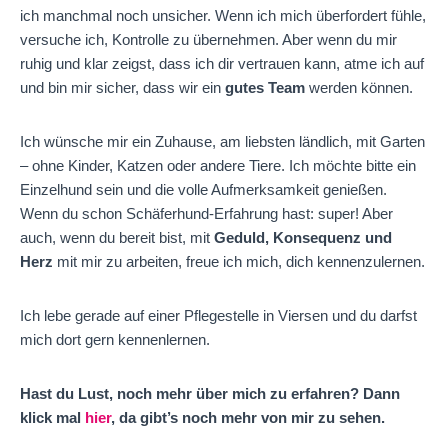
ich manchmal noch unsicher. Wenn ich mich überfordert fühle,
versuche ich, Kontrolle zu übernehmen. Aber wenn du mir
ruhig und klar zeigst, dass ich dir vertrauen kann, atme ich auf
und bin mir sicher, dass wir ein
gutes Team
werden können.
Ich wünsche mir ein Zuhause, am liebsten ländlich, mit Garten
– ohne Kinder, Katzen oder andere Tiere. Ich möchte bitte ein
Einzelhund sein und die volle Aufmerksamkeit genießen.
Wenn du schon Schäferhund-Erfahrung hast: super! Aber
auch, wenn du bereit bist, mit
Geduld, Konsequenz und
Herz
mit mir zu arbeiten, freue ich mich, dich kennenzulernen.
Ich lebe gerade auf einer Pflegestelle in Viersen und du darfst
mich dort gern kennenlernen.
Hast du Lust, noch mehr über mich zu erfahren? Dann
klick mal
hier
, da gibt’s noch mehr von mir zu sehen.