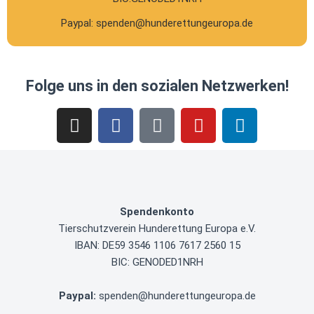
Paypal: spenden@hunderettungeuropa.de
Folge uns in den sozialen Netzwerken!
Spendenkonto
Tierschutzverein
Hunderettung Europa e.V.
IBAN: DE59 3546 1106 7617 2560 15
BIC: GENODED1NRH
Paypal
:
spenden@hunderettungeuropa.de