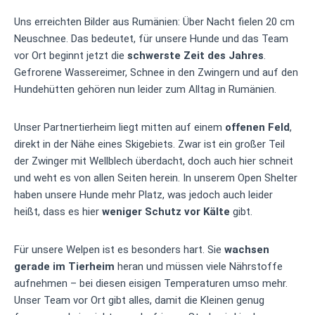
Uns erreichten Bilder aus Rumänien: Über Nacht fielen 20 cm
Neuschnee. Das bedeutet, für unsere Hunde und das Team
vor Ort beginnt jetzt die
schwerste Zeit des Jahres
.
Gefrorene Wassereimer, Schnee in den Zwingern und auf den
Hundehütten gehören nun leider zum Alltag in Rumänien.
Unser Partnertierheim liegt mitten auf einem
offenen Feld
,
direkt in der Nähe eines Skigebiets. Zwar ist ein großer Teil
der Zwinger mit Wellblech überdacht, doch auch hier schneit
und weht es von allen Seiten herein. In unserem Open Shelter
haben unsere Hunde mehr Platz, was jedoch auch leider
heißt, dass es hier
weniger Schutz vor Kälte
gibt.
Für unsere Welpen ist es besonders hart. Sie
wachsen
gerade im Tierheim
heran und müssen viele Nährstoffe
aufnehmen – bei diesen eisigen Temperaturen umso mehr.
Unser Team vor Ort gibt alles, damit die Kleinen genug