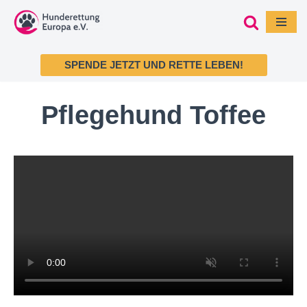
Zum
Inhalt
SPENDE JETZT UND RETTE LEBEN!
springen
Pflegehund Toffee