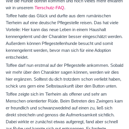
Wie die Hunde dorthin kommen und noch vieles mehr erklären
wir in unserem
Tierschutz-FAQ
.
Toffee hatte das Glück und durfte aus dem rumänischen
Tierheim auf eine deutsche Pflegestelle reisen. Das hat viele
Vorteile: Hier kann das neue Leben in einem Haushalt
kennengelernt und der Charakter besser eingeschätzt werden.
Außerdem können Pflegestellenhunde besucht und somit
kennengelernt werden, bevor man sich für eine Adoption
entscheidet.
Toffee darf nun erstmal auf der Pflegestelle ankommen. Sobald
wir mehr über den Charakter sagen können, werden wir dies
hier ergänzen. Solltest du dich trotzdem schon verliebt haben,
schick uns gern eine Selbstauskunft über den Button unten.
Toffee zeigte sich im Tierheim als offener und sehr am
Menschen orientierter Rüde. Beim Betreten des Zwingers kam
er freundlich und schwanzwedelnd auf einen zu, ließ sich
direkt streicheln und genoss die Aufmerksamkeit sichtlich.
Dabei wirkte er zunächst etwas aufgeregt, fand aber schnell
zur Ruhe und konnte sich gut entspannen. Er forderte