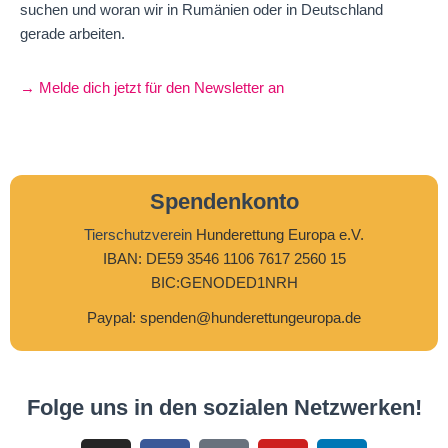
suchen und woran wir in Rumänien oder in Deutschland
gerade arbeiten.
→ Melde dich jetzt für den Newsletter an
Spendenkonto
Tierschutzverein
Hunderettung Europa e.V.
IBAN: DE59 3546 1106 7617 2560 15
BIC:GENODED1NRH
Paypal: spenden@hunderettungeuropa.de
Folge uns in den sozialen Netzwerken!