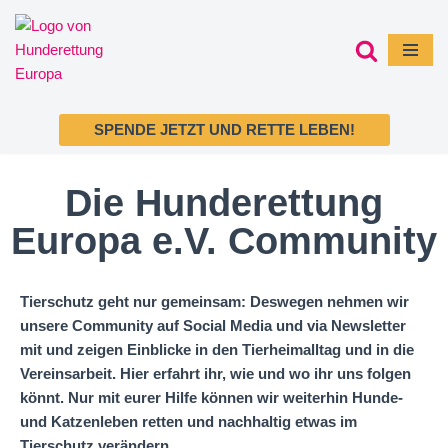
Zum
Inhalt
springen
SPENDE JETZT UND RETTE LEBEN!
Die Hunderettung
Europa e.V. Community
Tierschutz geht nur gemeinsam: Deswegen nehmen wir
unsere Community auf Social Media und via Newsletter
mit und zeigen Einblicke in den Tierheimalltag und in die
Vereinsarbeit. Hier erfahrt ihr, wie und wo ihr uns folgen
könnt. Nur mit eurer Hilfe können wir weiterhin Hunde-
und Katzenleben retten und nachhaltig etwas im
Tierschutz verändern.