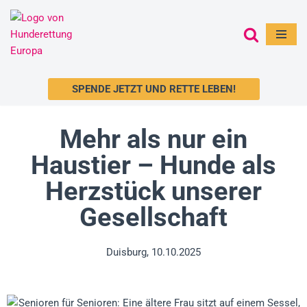
Zum
Inhalt
springen
SPENDE JETZT UND RETTE LEBEN!
Mehr als nur ein
Haustier – Hunde als
Herzstück unserer
Gesellschaft
Duisburg, 10.10.2025