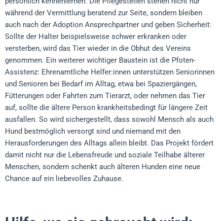
persönlich kennenlernen. Die Pflegestellen stehen nicht nur
während der Vermittlung beratend zur Seite, sondern bleiben
auch nach der Adoption Ansprechpartner und geben Sicherheit:
Sollte der Halter beispielsweise schwer erkranken oder
versterben, wird das Tier wieder in die Obhut des Vereins
genommen. Ein weiterer wichtiger Baustein ist die Pfoten-
Assistenz: Ehrenamtliche Helfer:innen unterstützen Seniorinnen
und Senioren bei Bedarf im Alltag, etwa bei Spaziergängen,
Fütterungen oder Fahrten zum Tierarzt, oder nehmen das Tier
auf, sollte die ältere Person krankheitsbedingt für längere Zeit
ausfallen. So wird sichergestellt, dass sowohl Mensch als auch
Hund bestmöglich versorgt sind und niemand mit den
Herausforderungen des Alltags allein bleibt. Das Projekt fördert
damit nicht nur die Lebensfreude und soziale Teilhabe älterer
Menschen, sondern schenkt auch älteren Hunden eine neue
Chance auf ein liebevolles Zuhause.