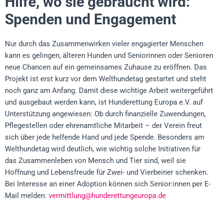
Hilfe, wo sie gebraucht wird:
Spenden und Engagement
Nur durch das Zusammenwirken vieler engagierter Menschen
kann es gelingen, älteren Hunden und Seniorinnen oder Senioren
neue Chancen auf ein gemeinsames Zuhause zu eröffnen. Das
Projekt ist erst kurz vor dem Welthundetag gestartet und steht
noch ganz am Anfang. Damit diese wichtige Arbeit weitergeführt
und ausgebaut werden kann, ist Hunderettung Europa e.V. auf
Unterstützung angewiesen: Ob durch finanzielle Zuwendungen,
Pflegestellen oder ehrenamtliche Mitarbeit – der Verein freut
sich über jede helfende Hand und jede Spende. Besonders am
Welthundetag wird deutlich, wie wichtig solche Initiativen für
das Zusammenleben von Mensch und Tier sind, weil sie
Hoffnung und Lebensfreude für Zwei- und Vierbeiner schenken.
Bei Interesse an einer Adoption können sich Senior:innen per E-
Mail melden:
vermittlung@hunderettungeuropa.de