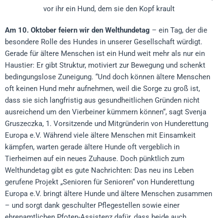
Am 10. Oktober feiern wir den Welthundetag
– ein Tag, der die
besondere Rolle des Hundes in unserer Gesellschaft würdigt.
Gerade für ältere Menschen ist ein Hund weit mehr als nur ein
Haustier: Er gibt Struktur, motiviert zur Bewegung und schenkt
bedingungslose Zuneigung. “Und doch können ältere Menschen
oft keinen Hund mehr aufnehmen, weil die Sorge zu groß ist,
dass sie sich langfristig aus gesundheitlichen Gründen nicht
ausreichend um den Vierbeiner kümmern können“, sagt Svenja
Gruszeczka, 1. Vorsitzende und Mitgründerin von Hunderettung
Europa e.V. Während viele ältere Menschen mit Einsamkeit
kämpfen, warten gerade ältere Hunde oft vergeblich in
Tierheimen auf ein neues Zuhause. Doch pünktlich zum
Welthundetag gibt es gute Nachrichten: Das neu ins Leben
gerufene Projekt „Senioren für Senioren“ von Hunderettung
Europa e.V. bringt ältere Hunde und ältere Menschen zusammen
– und sorgt dank geschulter Pflegestellen sowie einer
ehrenamtlichen Pfoten-Assistenz dafür, dass beide auch