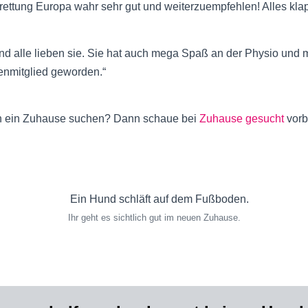
ttung Europa wahr sehr gut und weiterzuempfehlen! Alles klappt
t und alle lieben sie. Sie hat auch mega Spaß an der Physio und 
lienmitglied geworden.“
ch ein Zuhause suchen? Dann schaue bei
Zuhause gesucht
vorbe
Ihr geht es sichtlich gut im neuen Zuhause.