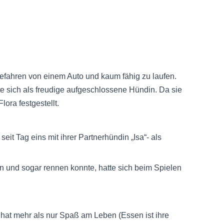
efahren von einem Auto und kaum fähig zu laufen.
te sich als freudige aufgeschlossene Hündin. Da sie
ora festgestellt.
eit Tag eins mit ihrer Partnerhündin „Isa“- als
en und sogar rennen konnte, hatte sich beim Spielen
d hat mehr als nur Spaß am Leben (Essen ist ihre