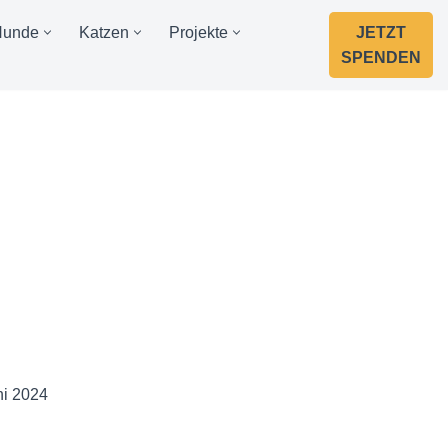
Hunde
Katzen
Projekte
JETZT
SPENDEN
ni 2024