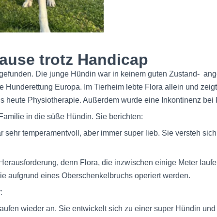
ause trotz Handicap
 gefunden. Die junge Hündin war in keinem guten Zustand- ang
te Hunderettung Europa. Im Tierheim lebte Flora allein und zeig
bis heute Physiotherapie. Außerdem wurde eine Inkontinenz bei Fl
Familie in die süße Hündin. Sie berichten:
r sehr temperamentvoll, aber immer super lieb. Sie versteh sich s
 Herausforderung, denn Flora, die inzwischen einige Meter lauf
 sie aufgrund eines Oberschenkelbruchs operiert werden.
:
Laufen wieder an. Sie entwickelt sich zu einer super Hündin un