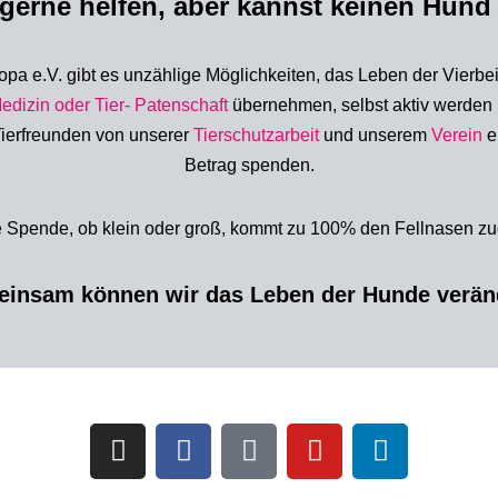
gerne helfen, aber kannst keinen Hund
pa e.V. gibt es unzählige Möglichkeiten, das Leben der Vierbe
Medizin oder Tier- Patenschaft
übernehmen,
selbst aktiv werden
ierfreunden von unserer
Tierschutzarbeit
und unserem
Verein
e
Betrag spenden.
 Spende, ob klein oder groß, kommt zu 100% den Fellnasen zu
insam können wir das Leben der Hunde verän