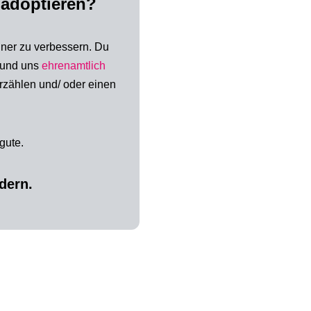
 adoptieren?
iner zu verbessern.
Du
 und uns
ehrenamtlich
rzählen und/ oder
einen
gute.
dern.