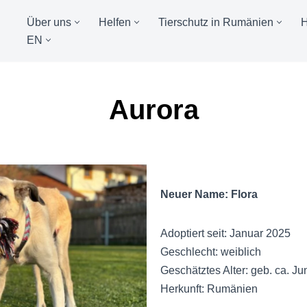
Über uns
Helfen
Tierschutz in Rumänien
EN
Aurora
Neuer Name: Flora
Adoptiert seit: Januar 2025
Geschlecht: weiblich
Geschätztes Alter: geb. ca. Ju
Herkunft: Rumänien