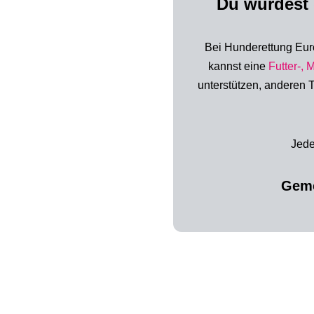
Du würdest 
Bei Hunderettung Euro
kannst
eine
Futter-, 
unterstützen,
anderen T
Jede
Geme