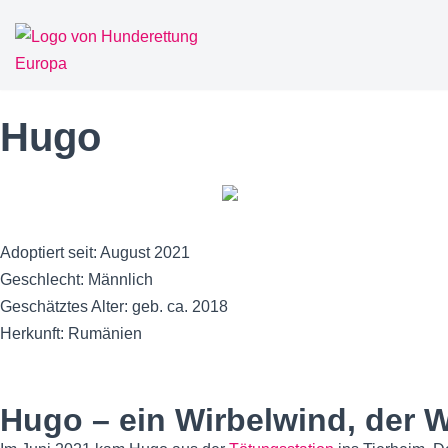
Zum
Inhalt
springen
Hugo
Adoptiert seit: August 2021
Geschlecht: Männlich
Geschätztes Alter: geb. ca. 2018
Herkunft: Rumänien
Hugo – ein Wirbelwind, der 