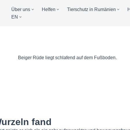
Über uns
Helfen
Tierschutz in Rumänien
EN
Wurzeln fand