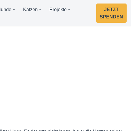
Hunde
Katzen
Projekte
JETZT
SPENDEN