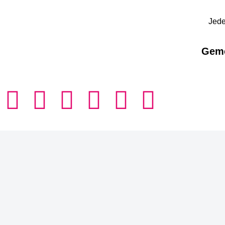
Jede
Geme