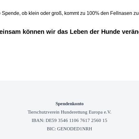
 Spende, ob klein oder groß, kommt zu 100% den Fellnasen zu
insam können wir das Leben der Hunde verän
Spendenkonto
Tierschutzverein
Hunderettung Europa e.V.
IBAN: DE59 3546 1106 7617 2560 15
BIC: GENODED1NRH