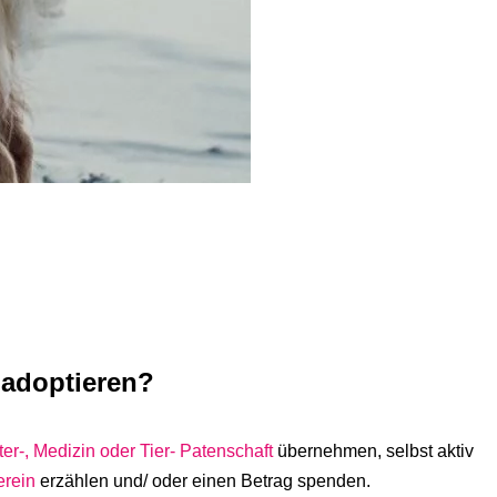
 adoptieren?
ter-, Medizin oder Tier- Patenschaft
übernehmen,
selbst aktiv
erein
erzählen und/ oder
einen Betrag spenden.