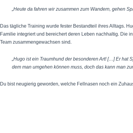
„Heute da fahren wir zusammen zum Wandern, gehen Spa
Das tägliche Training wurde fester Bestandteil ihres Alltags. Hu
Familie integriert und bereichert deren Leben nachhaltig. Die
Team zusammengewachsen sind.
„Hugo ist ein Traumhund der besonderen Art!
[…]
Er hat S
dem man umgehen können muss, doch das kann man zum 
Du bist neugierig geworden, welche Fellnasen noch ein Zuha