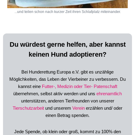
...und teilen schon nach kurzer Zeit ihren Schlafplatz miteinander.
Du würdest gerne helfen, aber kannst
keinen Hund adoptieren?
Bei Hunderettung Europa e.V. gibt es unzählige
Möglichkeiten, das Leben der Vierbeiner zu verbessern.
Du
kannst
eine
Futter-, Medizin oder Tier-
Patenschaft
übernehmen,
selbst aktiv werden und uns
ehrenamtlich
unterstützen,
anderen Tierfreunden von unserer
Tierschutzarbeit
und unserem
Verein
erzählen und/ oder
einen Betrag spenden.
Jede Spende, ob klein oder groß, kommt zu 100% den