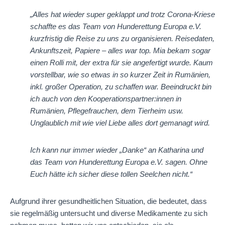
„Alles hat wieder super geklappt und trotz Corona-Kriese
schaffte es das Team von Hunderettung Europa e.V.
kurzfristig die Reise zu uns zu organisieren. Reisedaten,
Ankunftszeit, Papiere – alles war top. Mia bekam sogar
einen Rolli mit, der extra für sie angefertigt wurde. Kaum
vorstellbar, wie so etwas in so kurzer Zeit in Rumänien,
inkl. großer Operation, zu schaffen war. Beeindruckt bin
ich auch von den Kooperationspartner:innen in
Rumänien, Pflegefrauchen, dem Tierheim usw.
Unglaublich mit wie viel Liebe alles dort gemanagt wird.
Ich kann nur immer wieder „Danke“ an Katharina und
das Team von Hunderettung Europa e.V. sagen. Ohne
Euch hätte ich sicher diese tollen Seelchen nicht.“
Aufgrund ihrer gesundheitlichen Situation, die bedeutet, dass
sie regelmäßig untersucht und diverse Medikamente zu sich