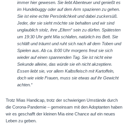
immer hier gewesen. Sie liebt Abenteuer und genießt es
im Hundebuggy oder auf dem Arm spazieren zu gehen.
Sie ist eine echte Persönlichkeit und dabei zuckersüß.
Jeder, der sie sieht möchte sie behalten und wir sind
unglaublich stolz, ihre „Eltern“ sein zu dürfen. Spätesten
um 19:30 Uhr geht Mia schlafen, natürlich ins Bett. Sie
schläft und träumt und ruht sich nach all dem Toben und
Spielen aus. Ab ca. 8:00 Uhr morgens freut sie sich
wieder auf einen spannenden Tag. Sie ist nicht eine
Sekunde alleine, das würde sie eh nicht akzeptiere.
Essen liebt sie, vor allem Kalbsfleisch mit Kartoffeln,
doch wie viele Frauen, muss sie etwas auf ihr Gewicht
achten.“
Trotz Mias Handicap, trotz der schwierigen Umstände durch
die Corona-Pandemie – gemeinsam mit den Adoptanten haben
wir es geschafft der kleinen Mia eine Chance auf ein neues
Leben zu geben.