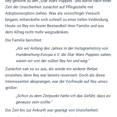
Rey gehörte zu den „Star Wars Puppies“ und durfte nach einer
Zeit der Unsicherheit zunächst auf Pflegestelle mit
Adoptionsoption ziehen. Was als vorsichtiger Versuch
begann, entwickelte sich schnell zu einer tiefen Verbindung.
Heute ist Rey ein fester Bestandteil ihrer Familie und aus
dem Alltag nicht mehr wegzudenken.
Die Familie berichtet:
„Als wir Anfang des Jahres in der Instagramstory von
Hunderettung Europa e.V. die Star Wars Puppies sahen,
waren wir von der süßen Rey hin und weg.“
Zunächst sah es so aus, als würde ein anderer Welpe
einziehen, denn Rey war bereits reserviert. Doch als diese
Interessenten absprangen, war die Vorfreude auf Rey umso
größer:
„Schon zu dem Zeitpunkt hatte ich das Gefühl, dass es
genauso sein sollte.“
Die Zeit bis zur Ankunft war geprägt von Unsicherheit: