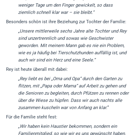
weniger Tage um den Finger gewickelt, so dass
ziemlich schnell klar war – sie bleibt.“
Besonders schön ist ihre Beziehung zur Tochter der Familie:
„Unsere mittlerweile sechs Jahre alte Tochter und Rey
sind unzertrennlich und sowas wie Geschwister
geworden. Mit meinem Mann gab es nie ein Problem,
wie es ja häufig bei Tierschutzhunden auffällig ist, und
auch wir sind ein Herz und eine Seele.“
Rey ist heute überall mit dabei:
„Rey liebt es bei „Oma und Opa“ durch den Garten zu
flitzen, mit „Papa oder Mama“ auf Arbeit zu gehen und
die Senioren zu begleiten, durch Pfützen zu rennen oder
über die Wiese zu hüpfen.
Dass wir auch nachts alle
zusammen kuscheln war von Anfang an klar.
“
Für die Familie steht fest:
„Wir haben kein Haustier bekommen, sondern ein
Familienmitglied, so wie wir es uns gewünscht haben.