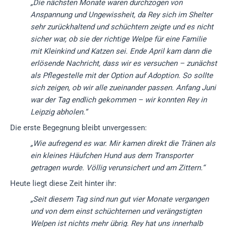
„Die nächsten Monate waren durchzogen von
Anspannung und Ungewissheit, da Rey sich im Shelter
sehr zurückhaltend und schüchtern zeigte und es nicht
sicher war, ob sie der richtige Welpe für eine Familie
mit Kleinkind und Katzen sei. Ende April kam dann die
erlösende Nachricht, dass wir es versuchen – zunächst
als Pflegestelle mit der Option auf Adoption. So sollte
sich zeigen, ob wir alle zueinander passen. Anfang Juni
war der Tag endlich gekommen – wir konnten Rey in
Leipzig abholen.“
Die erste Begegnung bleibt unvergessen:
„Wie aufregend es war. Mir kamen direkt die Tränen als
ein kleines Häufchen Hund aus dem Transporter
getragen wurde. Völlig verunsichert und am Zittern.“
Heute liegt diese Zeit hinter ihr:
„Seit diesem Tag sind nun gut vier Monate vergangen
und von dem einst schüchternen und verängstigten
Welpen ist nichts mehr übrig. Rey hat uns innerhalb