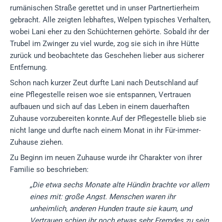
rumänischen Straße gerettet und in unser Partnertierheim
gebracht. Alle zeigten lebhaftes, Welpen typisches Verhalten,
wobei Lani eher zu den Schüchternen gehörte. Sobald ihr der
Trubel im Zwinger zu viel wurde, zog sie sich in ihre Hütte
zurück und beobachtete das Geschehen lieber aus sicherer
Entfernung.
Schon nach kurzer Zeut durfte Lani nach Deutschland auf
eine Pflegestelle reisen woe sie entspannen, Vertrauen
aufbauen und sich auf das Leben in einem dauerhaften
Zuhause vorzubereiten konnte.Auf der Pflegestelle blieb sie
nicht lange und durfte nach einem Monat in ihr Für-immer-
Zuhause ziehen.
Zu Beginn im neuen Zuhause wurde ihr Charakter von ihrer
Familie so beschrieben:
„Die etwa sechs Monate alte Hündin brachte vor allem
eines mit: große Angst. Menschen waren ihr
unheimlich, anderen Hunden traute sie kaum, und
Vertrauen schien ihr noch etwas sehr Fremdes zu sein.