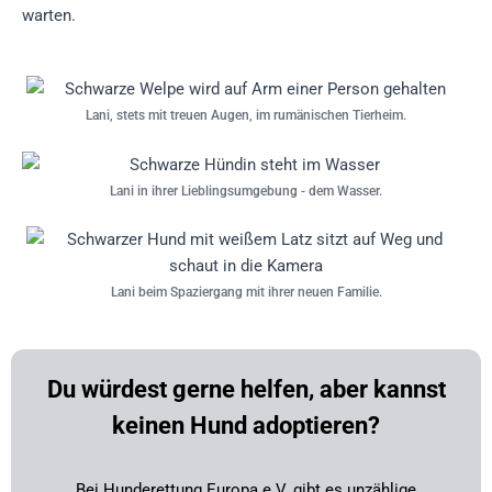
warten.
Lani, stets mit treuen Augen, im rumänischen Tierheim.
Lani in ihrer Lieblingsumgebung - dem Wasser.
Lani beim Spaziergang mit ihrer neuen Familie.
Du würdest gerne helfen, aber kannst
keinen Hund adoptieren?
Bei Hunderettung Europa e.V. gibt es unzählige