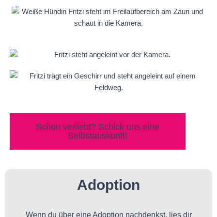
Schon verliebt? Schick uns eine
Selbstauskunft!
Adoption
Wenn du über eine Adoption nachdenkst, lies dir