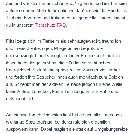
Zustand von der rumänischen Straße gerettet und im Tierheim
aufgenommen. Mehr Informationen darüber, wie die Hunde ins
Tierheim kommen und Antworten auf generelle Fragen findest
du in unserem
Tierschutz-FAQ
.
Fritzi zeigt sich im Tierheim als sehr aufgeweckt, freundlich
und menschenbezogen. Pfleger:innen begrüßt sie
überschwinglich und springt vor lauter Freude auch mal an
ihnen hoch. Insgesamt hat die Hündin ein recht hohes
Energielevel. So tobt und springt sie im Zwinger viel umher
und fordert ihre Besucher:innen auch mehrfach zum Spielen
auf. Schenkt man der aktiven Fellnase jedoch für eine Weile
keine Aufmerksamkeit, kommt sie langsam zur Ruhe und
entspannt sich.
Ausgiebige Kuscheleinheiten liebt Fritzi ebenfalls – genauso
wie lange Spaziergänge, bei denen sie sich ordentlich
auspowern kann. Dabei reagiert sie stark auf Umgebungsreize