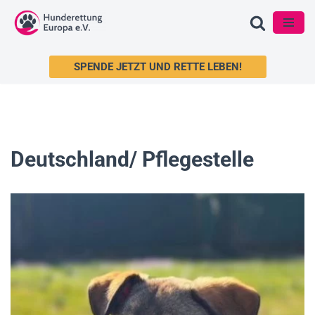
Zum
Inhalt
SPENDE JETZT UND RETTE LEBEN!
springen
Deutschland/ Pflegestelle