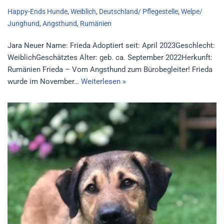
Happy-Ends Hunde
,
Weiblich
,
Deutschland/ Pflegestelle
,
Welpe/
Junghund
,
Angsthund
,
Rumänien
Jara Neuer Name: Frieda Adoptiert seit: April 2023Geschlecht:
WeiblichGeschätztes Alter: geb. ca. September 2022Herkunft:
Rumänien Frieda – Vom Angsthund zum Bürobegleiter! Frieda
wurde im November…
Weiterlesen »